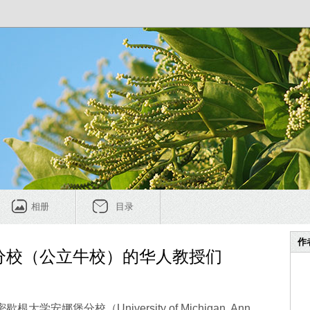
相册
目录
作
分校（公立牛校）的华人教授们
安娜堡分校（University of Michigan, Ann