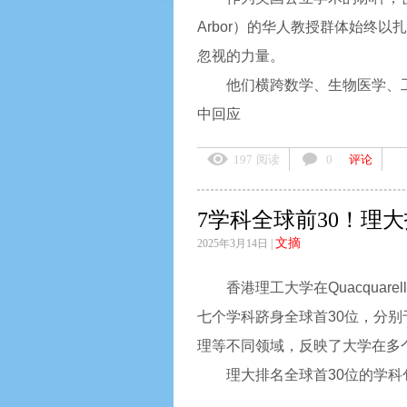
Arbor）的华人教授群体始终
忽视的力量。
他们横跨数学、生物医学、
中回应
197
阅读
0
评论
7学科全球前30！理
文摘
2025年3月14日 |
香港理工大学在Quacquare
七个学科跻身全球首30位，分
理等不同领域，反映了大学在多
理大排名全球首30位的学科