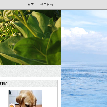
台历
使用指南
者简介